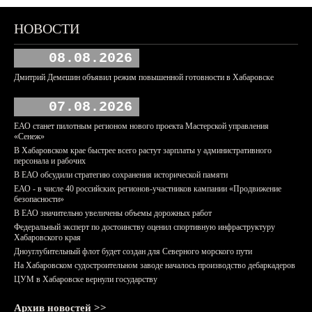
НОВОСТИ
08.08.2026
Дмитрий Демешин объявил режим повышенной готовности в Хабаровске
07.08.2026
ЕАО станет пилотным регионом нового проекта Мастерской управления
«Сенеж»
В Хабаровском крае быстрее всего растут зарплаты у административного
персонала и рабочих
В ЕАО обсудили стратегию сохранения исторической памяти
ЕАО - в числе 40 российских регионов-участников кампании «Продвижение
безопасности»
В ЕАО значительно увеличены объемы дорожных работ
Федеральный эксперт по достоинству оценил спортивную инфраструктуру
Хабаровского края
Дноуглубительный флот будет создан для Северного морского пути
На Хабаровском судостроительном заводе началось производство дебаркадеров
ЦУМ в Хабаровске вернули государству
Архив новостей >>