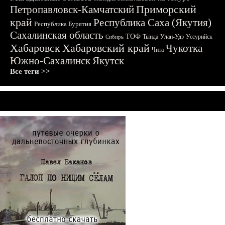
Приморский
Петропавловск-Камчатский
край
Республика Саха (Якутия)
Республика Бурятия
Сахалинская область
ТОФ
Тында
Улан-Удэ
Уссурийск
Сибирь
Хабаровск
Хабаровский край
Чукотка
Чита
Южно-Сахалинск
Якутск
Все теги >>