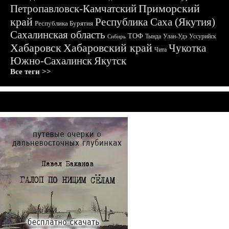
Приморский
Петропавловск-Камчатский
край
Республика Саха (Якутия)
Республика Бурятия
Сахалинская область
ТОФ
Тында
Улан-Удэ
Уссурийск
Сибирь
Хабаровск
Хабаровский край
Чукотка
Чита
Южно-Сахалинск
Якутск
Все теги >>