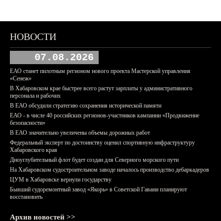
НОВОСТИ
07.08.2026
ЕАО станет пилотным регионом нового проекта Мастерской управления
«Сенеж»
В Хабаровском крае быстрее всего растут зарплаты у административного
персонала и рабочих
В ЕАО обсудили стратегию сохранения исторической памяти
ЕАО - в числе 40 российских регионов-участников кампании «Продвижение
безопасности»
В ЕАО значительно увеличены объемы дорожных работ
Федеральный эксперт по достоинству оценил спортивную инфраструктуру
Хабаровского края
Дноуглубительный флот будет создан для Северного морского пути
На Хабаровском судостроительном заводе началось производство дебаркадеров
ЦУМ в Хабаровске вернули государству
Бывший судоремонтный завод «Якорь» в Советской Гавани планируют
восстановить
Архив новостей >>