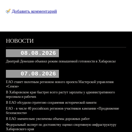
Добавить комментарий
НОВОСТИ
08.08.2026
Дмитрий Демешин объявил режим повышенной готовности в Хабаровске
07.08.2026
ЕАО станет пилотным регионом нового проекта Мастерской управления
«Сенеж»
В Хабаровском крае быстрее всего растут зарплаты у административного
персонала и рабочих
В ЕАО обсудили стратегию сохранения исторической памяти
ЕАО - в числе 40 российских регионов-участников кампании «Продвижение
безопасности»
В ЕАО значительно увеличены объемы дорожных работ
Федеральный эксперт по достоинству оценил спортивную инфраструктуру
Хабаровского края