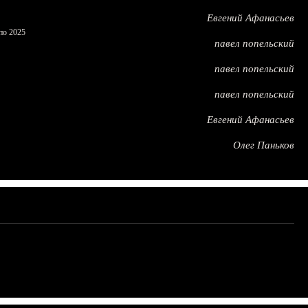
Евгений Афанасьев
по 2025
павел попельский
павел попельский
павел попельский
Евгений Афанасьев
Олег Паньков