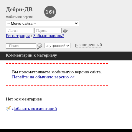
Дебри-ДВ
мобильная версия
Логин
Пароль
Регистрация
/
Забыли пароль?
расширенный
Комментарии к материалу
Вы просматриваете мобильную версию сайта.
Перейти на обычную версию >>
Нет комментариев
Добавить комментарий