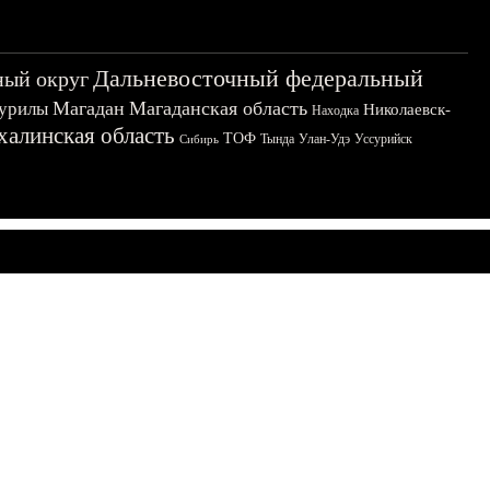
Дальневосточный федеральный
ный округ
Магадан
Магаданская область
урилы
Николаевск-
Находка
халинская область
ТОФ
Тында
Улан-Удэ
Уссурийск
Сибирь