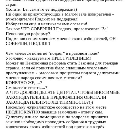
стран.
(Кстати, Вы сами то её поддержали?)
Ни один из присутствующих в Малом зале избирателей -
руководителей Гладких не поддержал!
Избиратели ещё и навтыкали ему словами!
Так вот ЧТО СОВЕРШИЛ Гладких, проголосовав "За"
Пенсионную реформу?
Подменив своим мнением мнение своих избирателей, ОН
СОВЕРШИЛ ПОДЛОГ!
Чем является понятие "подлог" в правовом поле?
Уголовно - наказуемым ПРЕСТУПЛЕНИЕМ!
Может ли Пенсионная реформа стать Законом для граждан
страны, если её принятие было сплошным уголовным
преступлением - массовым процессом подлога депутатами
мнения народа своим личным мнением?
КОНЕЧНО ЖЕ, ...?
Сможете ответить,...?
А ЧТО ДОЛЖЕН ДЕЛАТЬ ДЕПУТАТ, ЧТОБЫ ВНОСИМЫЕ
ЗАКОНОДАТЕЛЬНЫЕ ПРЕДЛОЖЕНИЯ ОБРЕТАЛИ
ЗАКОНОДАТЕЛЬНУЮ ЛЕГИТИМНОСТЬ?)))
Поскольку журналистское сообщество на этом месте
НЕОДНОКРАТНО звеняще замолкало - отвечу сам.
Депутату или его помощникам по вопросам принятия
законов необходимо проводить собрания в трудовых
коллективах своих избирателей под протокол в трёх