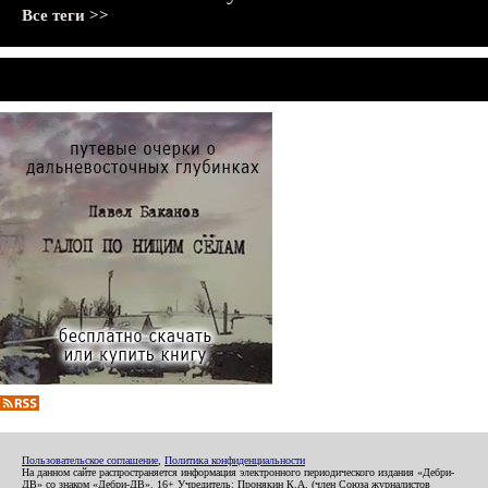
Все теги >>
Пользовательское соглашение
,
Политика конфиденциальности
На данном сайте распространяется информация электронного периодического издания «Дебри-
ДВ» со знаком «Дебри-ДВ». 16+ Учредитель: Пронякин К.А. (член Союза журналистов