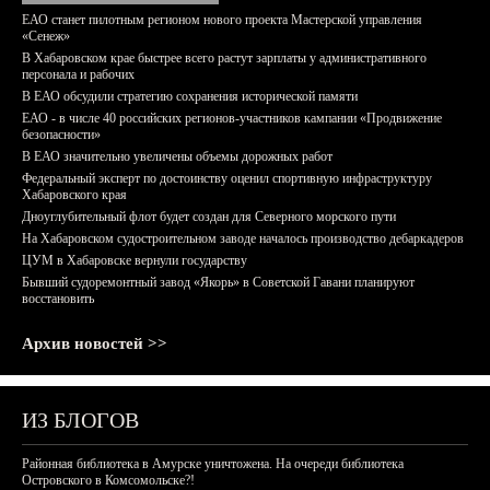
ЕАО станет пилотным регионом нового проекта Мастерской управления
«Сенеж»
В Хабаровском крае быстрее всего растут зарплаты у административного
персонала и рабочих
В ЕАО обсудили стратегию сохранения исторической памяти
ЕАО - в числе 40 российских регионов-участников кампании «Продвижение
безопасности»
В ЕАО значительно увеличены объемы дорожных работ
Федеральный эксперт по достоинству оценил спортивную инфраструктуру
Хабаровского края
Дноуглубительный флот будет создан для Северного морского пути
На Хабаровском судостроительном заводе началось производство дебаркадеров
ЦУМ в Хабаровске вернули государству
Бывший судоремонтный завод «Якорь» в Советской Гавани планируют
восстановить
Архив новостей >>
ИЗ БЛОГОВ
Районная библиотека в Амурске уничтожена. На очереди библиотека
Островского в Комсомольске?!