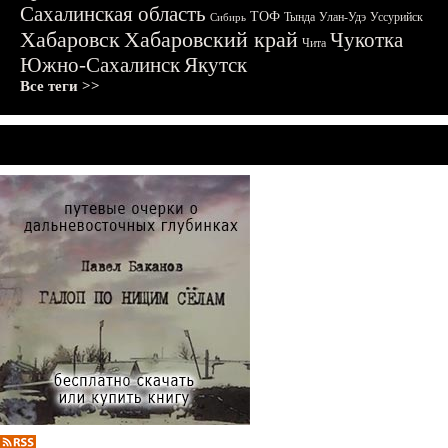
Сахалинская область
ТОФ
Тында
Улан-Удэ
Уссурийск
Сибирь
Хабаровск
Хабаровский край
Чукотка
Чита
Южно-Сахалинск
Якутск
Все теги >>