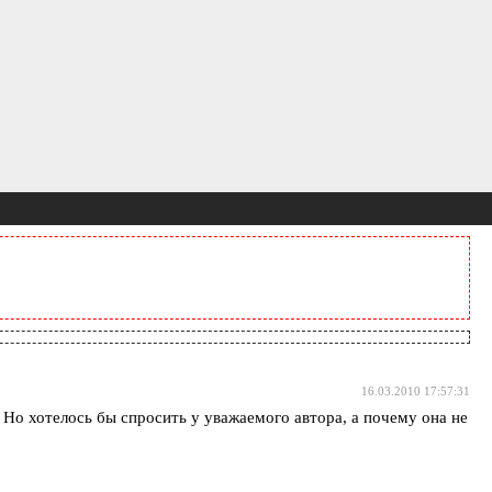
16.03.2010 17:57:31
 Но хотелось бы спросить у уважаемого автора, а почему она не