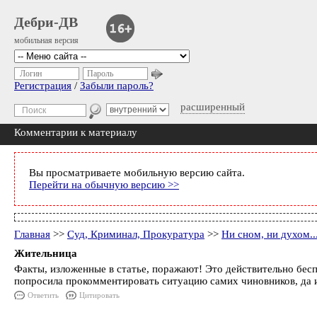
Дебри-ДВ
мобильная версия
Логин
Пароль
Регистрация
/
Забыли пароль?
расширенный
Комментарии к материалу
Вы просматриваете мобильную версию сайта.
Перейти на обычную версию >>
Главная
>>
Суд, Криминал, Прокуратура
>>
Ни сном, ни духом..
Жительница
Факты, изложенные в статье, поражают! Это действительно бесп
попросила прокомментировать ситуацию самих чиновников, да и
Ответить
Цитировать