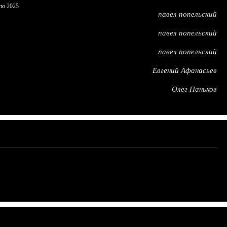
по 2025
павел попельский
павел попельский
павел попельский
Евгений Афанасьев
Олег Паньков