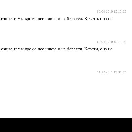
08.04.2010 15:13:05
ьезные темы кроме нее никто и не берется. Кстати, она не
08.04.2010 15:13:56
ьезные темы кроме нее никто и не берется. Кстати, она не
11.12.2011 19:31:23