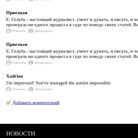
Приезжая
Е. Голубь - настоящий журналист, умеет и думать, и писать, и ч
проиграла ни одного процесса в суде по поводу своих статей. 
Ответить
Цитировать
Приезжая
Е. Голубь - настоящий журналист, умеет и думать, и писать, и ч
проиграла ни одного процесса в суде по поводу своих статей. 
Ответить
Цитировать
Xadrian
I'm impressed! You've managed the asmlot impossible.
Ответить
Цитировать
Добавить комментарий
НОВОСТИ