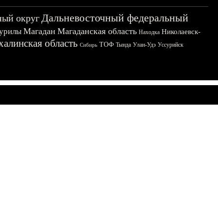
Дальневосточный федеральный
ный округ
Магадан
Магаданская область
урилы
Николаевск-
Находка
халинская область
ТОФ
Тында
Улан-Удэ
Уссурийск
Сибирь