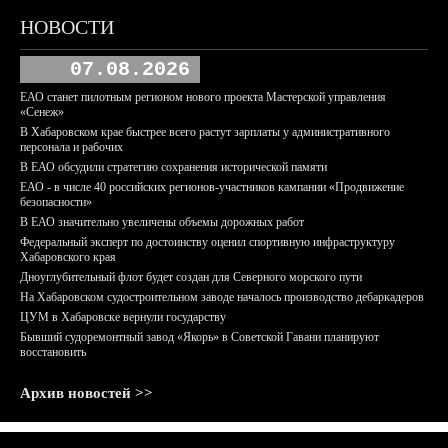
НОВОСТИ
07.08.2026
ЕАО станет пилотным регионом нового проекта Мастерской управления
«Сенеж»
В Хабаровском крае быстрее всего растут зарплаты у административного
персонала и рабочих
В ЕАО обсудили стратегию сохранения исторической памяти
ЕАО - в числе 40 российских регионов-участников кампании «Продвижение
безопасности»
В ЕАО значительно увеличены объемы дорожных работ
Федеральный эксперт по достоинству оценил спортивную инфраструктуру
Хабаровского края
Дноуглубительный флот будет создан для Северного морского пути
На Хабаровском судостроительном заводе началось производство дебаркадеров
ЦУМ в Хабаровске вернули государству
Бывший судоремонтный завод «Якорь» в Советской Гавани планируют
восстановить
Архив новостей >>