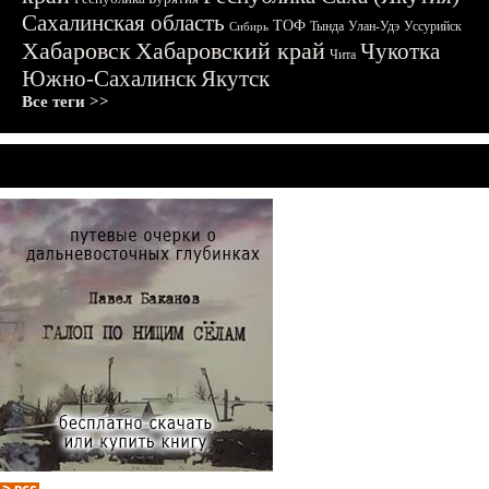
Сахалинская область
ТОФ
Тында
Улан-Удэ
Уссурийск
Сибирь
Хабаровск
Хабаровский край
Чукотка
Чита
Южно-Сахалинск
Якутск
Все теги >>