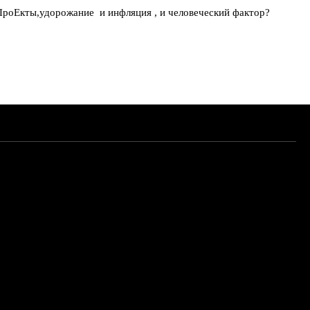
? ПроЕкты,удорожание и инфляция , и человеческий фактор?