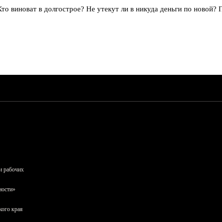
 Кто виноват в долгострое? Не утекут ли в никуда деньги по новой
и рабочих
ности»
кого края