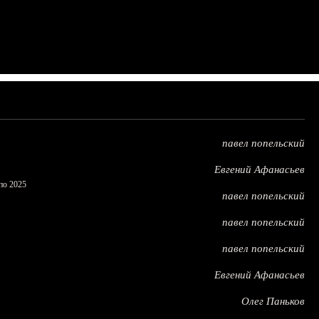
павел попельский
Евгений Афанасьев
по 2025
павел попельский
павел попельский
павел попельский
Евгений Афанасьев
Олег Паньков