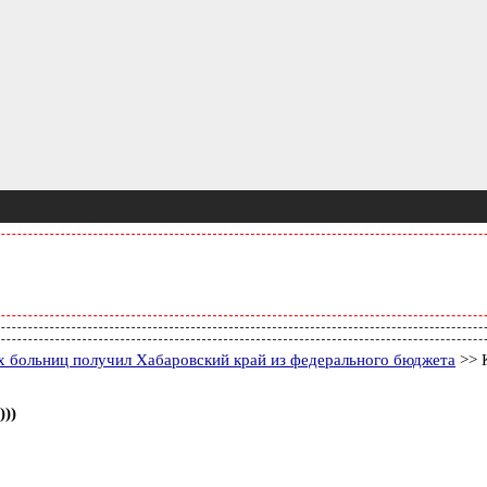
ух больниц получил Хабаровский край из федерального бюджета
>> 
))