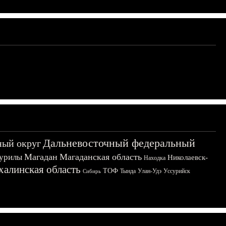
Дальневосточный федеральный
ный округ
Магадан
Магаданская область
урилы
Николаевск-
Находка
халинская область
ТОФ
Тында
Улан-Удэ
Уссурийск
Сибирь