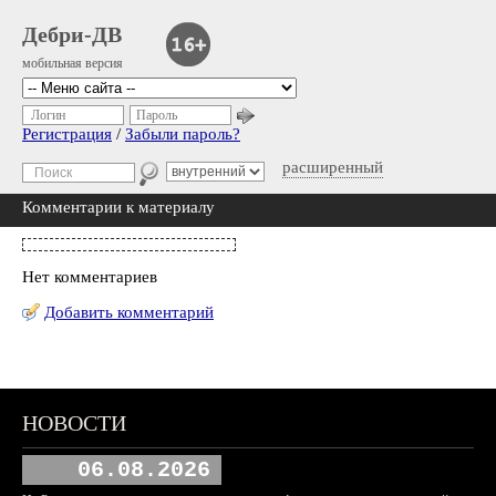
Дебри-ДВ
мобильная версия
Логин
Пароль
Регистрация
/
Забыли пароль?
расширенный
Комментарии к материалу
Нет комментариев
Добавить комментарий
НОВОСТИ
06.08.2026