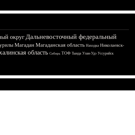
Дальневосточный федеральный
ный округ
Магадан
Магаданская область
урилы
Николаевск-
Находка
халинская область
ТОФ
Тында
Улан-Удэ
Уссурийск
Сибирь