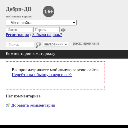
Дебри-ДВ
мобильная версия
Логин
Пароль
Регистрация
/
Забыли пароль?
расширенный
Комментарии к материалу
Вы просматриваете мобильную версию сайта.
Перейти на обычную версию >>
Нет комментариев
Добавить комментарий