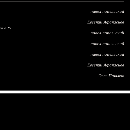
павел попельский
Евгений Афанасьев
по 2025
павел попельский
павел попельский
павел попельский
Евгений Афанасьев
Олег Паньков