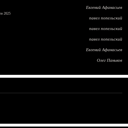
Евгений Афанасьев
по 2025
павел попельский
павел попельский
павел попельский
Евгений Афанасьев
Олег Паньков