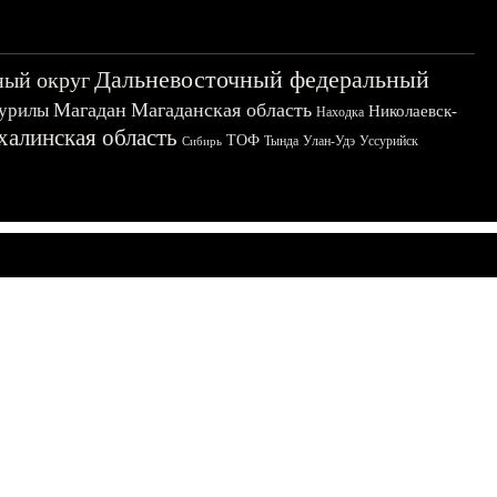
Дальневосточный федеральный
ный округ
Магадан
Магаданская область
урилы
Николаевск-
Находка
халинская область
ТОФ
Тында
Улан-Удэ
Уссурийск
Сибирь