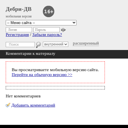
Дебри-ДВ
мобильная версия
Логин
Пароль
Регистрация
/
Забыли пароль?
расширенный
Комментарии к материалу
Вы просматриваете мобильную версию сайта.
Перейти на обычную версию >>
Нет комментариев
Добавить комментарий