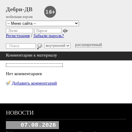
Дебри-ДВ
мобильная версия
Логин
Пароль
Регистрация
/
Забыли пароль?
расширенный
Комментарии к материалу
Нет комментариев
Добавить комментарий
НОВОСТИ
07.08.2026