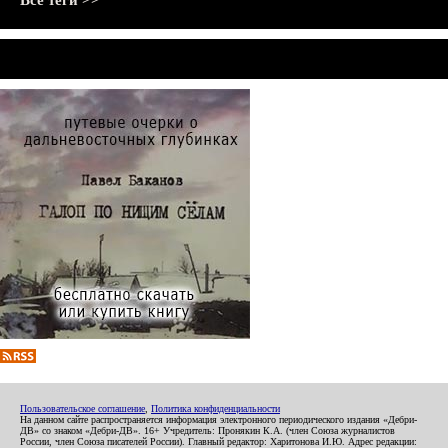
Все теги >>
Пользовательское соглашение
,
Политика конфиденциальности
На данном сайте распространяется информация электронного периодического издания «Дебри-
ДВ» со знаком «Дебри-ДВ». 16+ Учредитель: Пронякин К.А. (член Союза журналистов
России, член Союза писателей России). Главный редактор: Харитонова И.Ю. Адрес редакции: