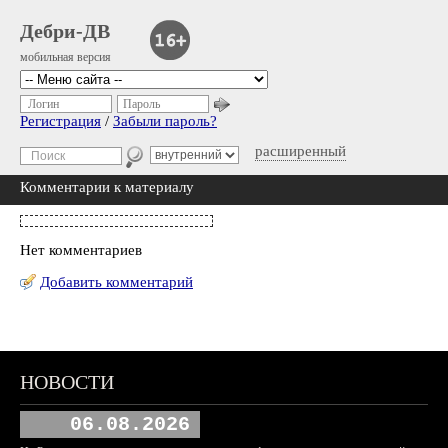
Дебри-ДВ
мобильная версия
Логин
Пароль
Регистрация
/
Забыли пароль?
расширенный
Комментарии к материалу
Нет комментариев
Добавить комментарий
НОВОСТИ
06.08.2026