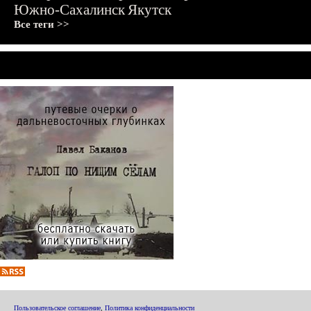
Южно-Сахалинск
Якутск
Все теги >>
Пользовательское соглашение
,
Политика конфиденциальности