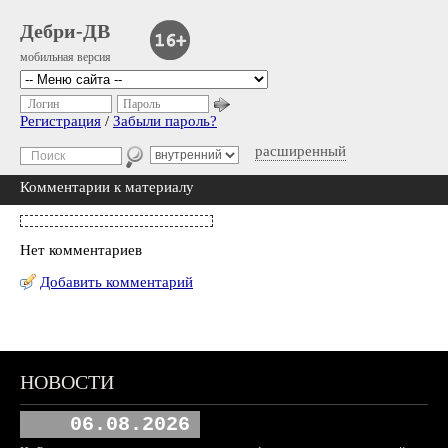
Дебри-ДВ
мобильная версия
Логин
Пароль
Регистрация
/
Забыли пароль?
расширенный
Комментарии к материалу
Нет комментариев
Добавить комментарий
НОВОСТИ
06.08.2026