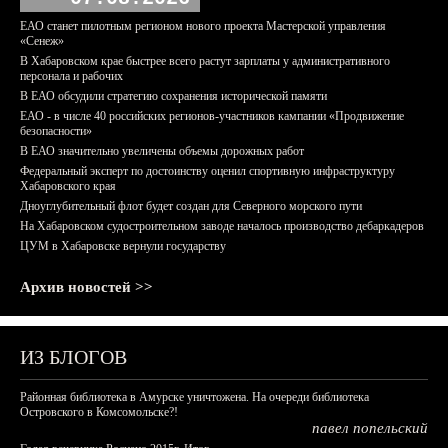
ЕАО станет пилотным регионом нового проекта Мастерской управления
«Сенеж»
В Хабаровском крае быстрее всего растут зарплаты у административного
персонала и рабочих
В ЕАО обсудили стратегию сохранения исторической памяти
ЕАО - в числе 40 российских регионов-участников кампании «Продвижение
безопасности»
В ЕАО значительно увеличены объемы дорожных работ
Федеральный эксперт по достоинству оценил спортивную инфраструктуру
Хабаровского края
Дноуглубительный флот будет создан для Северного морского пути
На Хабаровском судостроительном заводе началось производство дебаркадеров
ЦУМ в Хабаровске вернули государству
Архив новостей >>
ИЗ БЛОГОВ
Районная библиотека в Амурске уничтожена. На очереди библиотека
Островского в Комсомольске?!
павел попельский