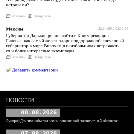
островами?
Ответить
Цитировать
Максим
22.04.2010 03:30:04
Губернатор Дарькин решил войти в Книгу рекордов
Гинесса как самый железнодорожнодорожнообеспеченный
губернатор в мире.Впрочем,в психбольницах встречают-
ся и более интересные экземпляры.
Ответить
Цитировать
Добавить комментарий
НОВОСТИ
08.08.2026
Дмитрий Демешин объявил режим повышенной готовности в Хабаровске
07.08.2026