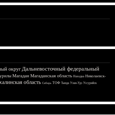
Дальневосточный федеральный
ный округ
Магадан
Магаданская область
урилы
Николаевск-
Находка
халинская область
ТОФ
Тында
Улан-Удэ
Уссурийск
Сибирь