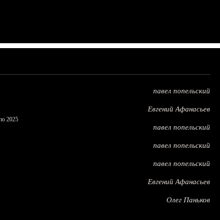
павел попельский
Евгений Афанасьев
по 2025
павел попельский
павел попельский
павел попельский
Евгений Афанасьев
Олег Паньков