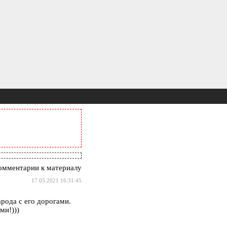
омментарии к материалу
17.05.2021 16:31:45
рода с его дорогами.
ми!)))