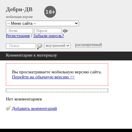
Дебри-ДВ
мобильная версия
Логин
Пароль
Регистрация
/
Забыли пароль?
расширенный
Комментарии к материалу
Вы просматриваете мобильную версию сайта.
Перейти на обычную версию >>
Нет комментариев
Добавить комментарий