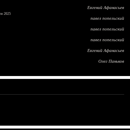
Евгений Афанасьев
по 2025
павел попельский
павел попельский
павел попельский
Евгений Афанасьев
Олег Паньков