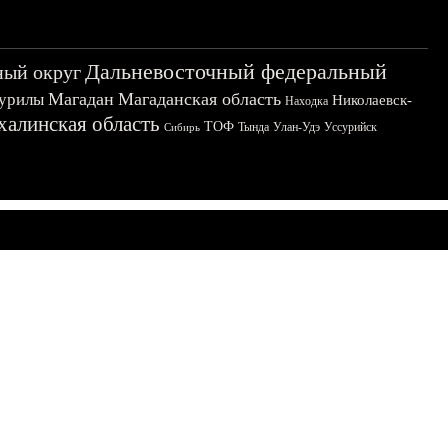
Дальневосточный федеральный
ный округ
Магадан
Магаданская область
урилы
Николаевск-
Находка
халинская область
ТОФ
Тында
Улан-Удэ
Уссурийск
Сибирь