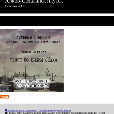
Южно-Сахалинск
Якутск
Все теги >>
Пользовательское соглашение
,
Политика конфиденциальности
На данном сайте распространяется информация электронного периодического издания «Дебри-