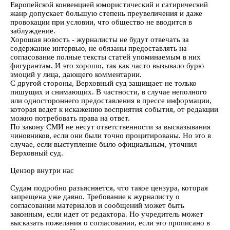
Европейской конвенцией юмористический и сатирический
жанр допускает большую степень преувеличения и даже
провокации при условии, что общество не вводится в
заблуждение.
Хорошая новость - журналисты не будут отвечать за
содержание интервью, не обязаны предоставлять на
согласование полные тексты статей упоминаемым в них
фигурантам. И это хорошо, так как часто вызывало бурю
эмоций у лица, дающего комментарии.
С другой стороны, Верховный суд защищает не только
пишущих и снимающих. В частности, в случае неполного
или одностороннего предоставления в прессе информации,
которая ведет к искажению восприятия события, от редакции
можно потребовать права на ответ.
По закону СМИ не несут ответственности за высказывания
чиновников, если они были точно процитированы. Но это в
случае, если выступление было официальным, уточнил
Верховный суд.
Цензор внутри нас
Судам подробно разъясняется, что такое цензура, которая
запрещена уже давно. Требование к журналисту о
согласовании материалов и сообщений может быть
законным, если идет от редактора. Но учредитель может
высказать пожелания о согласовании, если это прописано в