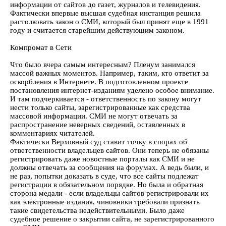
информации от сайтов до газет, журналов и телевидения.
Фактически впервые высшая судебная инстанция решила
растолковать закон о СМИ, который был принят еще в 1991
году и считается старейшим действующим законом.
Компромат в Сети
Что было вчера самым интересным? Пленум занимался
массой важных моментов. Например, таким, кто ответит за
оскорбления в Интернете. В подготовленном проекте
постановления интернет-изданиям уделено особое внимание.
И там подчеркивается - ответственность по закону могут
нести только сайты, зарегистрированные как средства
массовой информации. СМИ не могут отвечать за
распространение неверных сведений, оставленных в
комментариях читателей.
Фактически Верховный суд ставит точку в спорах об
ответственности владельцев сайтов. Они теперь не обязаны
регистрировать даже новостные порталы как СМИ и не
должны отвечать за сообщения на форумах. А ведь были, и
не раз, попытки доказать в суде, что все сайты подлежат
регистрации в обязательном порядке. Но была и обратная
сторона медали - если владельцы сайтов регистрировали их
как электронные издания, чиновники требовали признать
такие свидетельства недействительными. Было даже
судебное решение о закрытии сайта, не зарегистрированного