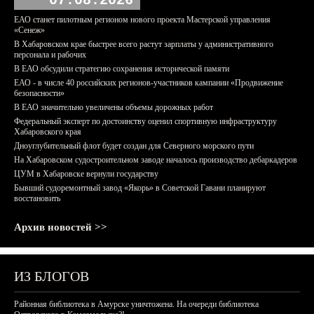
07.08.2026
ЕАО станет пилотным регионом нового проекта Мастерской управления
«Сенеж»
В Хабаровском крае быстрее всего растут зарплаты у административного
персонала и рабочих
В ЕАО обсудили стратегию сохранения исторической памяти
ЕАО - в числе 40 российских регионов-участников кампании «Продвижение
безопасности»
В ЕАО значительно увеличены объемы дорожных работ
Федеральный эксперт по достоинству оценил спортивную инфраструктуру
Хабаровского края
Дноуглубительный флот будет создан для Северного морского пути
На Хабаровском судостроительном заводе началось производство дебаркадеров
ЦУМ в Хабаровске вернули государству
Бывший судоремонтный завод «Якорь» в Советской Гавани планируют
восстановить
Архив новостей >>
ИЗ БЛОГОВ
Районная библиотека в Амурске уничтожена. На очереди библиотека