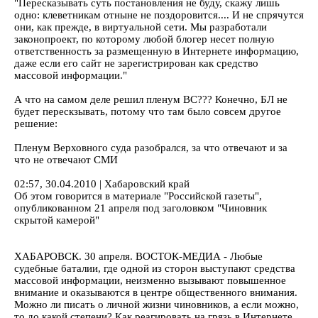
"Пересказывать суть постановления не буду, скажу лишь
одно: клеветникам отныне не поздоровится.... И не спрячутся
они, как прежде, в виртуальной сети. Мы разработали
законопроект, по которому любой блогер несет полную
ответственность за размещенную в Интернете информацию,
даже если его сайт не зарегистрирован как средство
массовой информации."
А что на самом деле решил пленум ВС??? Конечно, БЛ не
будет перескзывать, потому что там было совсем другое
решение:
Пленум Верховного суда разобрался, за что отвечают и за
что не отвечают СМИ
02:57, 30.04.2010 | Хабаровский край
Об этом говорится в материале "Российской газеты",
опубликованном 21 апреля под заголовком "Чиновник
скрытой камерой"
ХАБАРОВСК. 30 апреля. ВОСТОК-МЕДИА - Любые
судебные баталии, где одной из сторон выступают средства
массовой информации, неизменно вызывают повышенное
внимание и оказываются в центре общественного внимания.
Можно ли писать о личной жизни чиновников, а если можно,
то до какой степени? Как реагировать на грязь в Интернете,