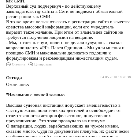
как СМИ.
Верховный суд подчеркнул - по действующему
законодательству сайты в Сети не подлежат обязательной
регистрации как СМИ.
В то же время нельзя отказать в регистрации сайта в качестве
средства массовой информации, если его учредитель
выразит такое желание. При этом от владельцев сайтов не
требуется получения лицензии на вещание.
- Мы, готовя пленум, ничего не делали кулуарно, - сказал
корреспонденту «РГ» Павел Одинцов. - Мы учли мнения и
позицию СМИ и максимально деликатно подошли к
формулировкам и рекомендациям нижестоящим судам.
Ответить
Цитировать
Отсюда
04.05.2010 18:20:38
Окончание:
"Начальник с личной жизнью
Высшая судебная инстанция допускает вмешательство в
частную жизнь политических деятелей и освобождает от
ответственности авторов фельетонов, допустивших
преувеличение. Это тоже прозвучало на пленуме.
О папарацци, людях, зарабатывающих на чужом имени,
сказано много. Судя по документам пленума, их фактически
реабилитируют в той части их опасного труда, которая