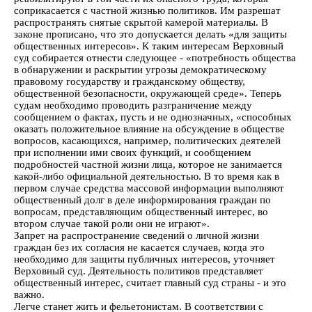
соприкасается с частной жизнью политиков. Им разрешат
распространять снятые скрытой камерой материалы. В
законе прописано, что это допускается делать «для защиты
общественных интересов». К таким интересам Верховный
суд собирается отнести следующее - «потребность общества
в обнаружении и раскрытии угрозы демократическому
правовому государству и гражданскому обществу,
общественной безопасности, окружающей среде». Теперь
судам необходимо проводить разграничение между
сообщением о фактах, пусть и не однозначных, «способных
оказать положительное влияние на обсуждение в обществе
вопросов, касающихся, например, политических деятелей
при исполнении ими своих функций, и сообщением
подробностей частной жизни лица, которое не занимается
какой-либо официальной деятельностью. В то время как в
первом случае средства массовой информации выполняют
общественный долг в деле информирования граждан по
вопросам, представляющим общественный интерес, во
втором случае такой роли они не играют».
Запрет на распространение сведений о личной жизни
граждан без их согласия не касается случаев, когда это
необходимо для защиты публичных интересов, уточняет
Верховный суд. Деятельность политиков представляет
общественный интерес, считает главный суд страны - и это
важно.
Легче станет жить и фельетонистам. В соответствии с