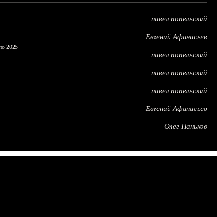
павел попельский
Евгений Афанасьев
по 2025
павел попельский
павел попельский
павел попельский
Евгений Афанасьев
Олег Паньков