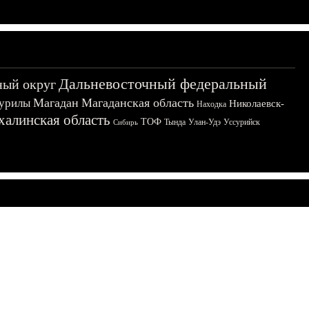
Дальневосточный федеральный
ный округ
Магадан
Магаданская область
урилы
Николаевск-
Находка
халинская область
ТОФ
Тында
Улан-Удэ
Уссурийск
Сибирь