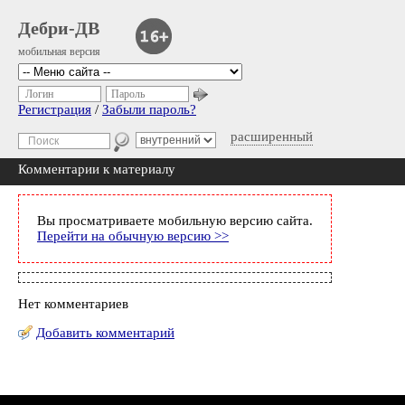
Дебри-ДВ
мобильная версия
Логин
Пароль
Регистрация
/
Забыли пароль?
расширенный
Комментарии к материалу
Вы просматриваете мобильную версию сайта.
Перейти на обычную версию >>
Нет комментариев
Добавить комментарий