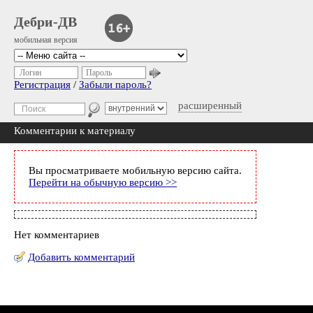
Дебри-ДВ
мобильная версия
Логин
Пароль
Регистрация
/
Забыли пароль?
расширенный
Комментарии к материалу
Вы просматриваете мобильную версию сайта.
Перейти на обычную версию >>
Нет комментариев
Добавить комментарий