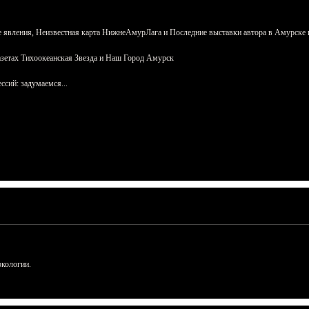
 явления, Неизвестная карта НижнеАмурЛага и Последние выставки автора в Амурске 
азетах Тихоокеанская Звезда и Наш Город Амурск
сий: задумаемся...
ркологии.