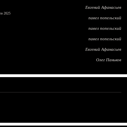
Евгений Афанасьев
по 2025
павел попельский
павел попельский
павел попельский
Евгений Афанасьев
Олег Паньков