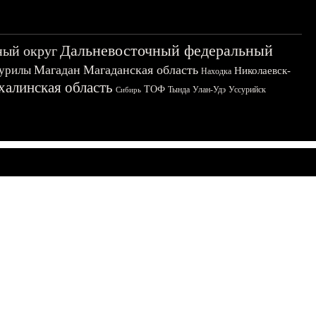
Дальневосточный федеральный
ный округ
Магадан
Магаданская область
урилы
Николаевск-
Находка
халинская область
ТОФ
Тында
Улан-Удэ
Уссурийск
Сибирь