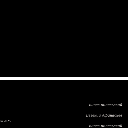
павел попельский
Евгений Афанасьев
по 2025
павел попельский