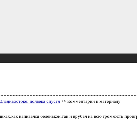
Владивостоке: полвека спустя
>> Комментарии к материалу
ках,как напивался беленькой,так и врубал на всю громкость проиг