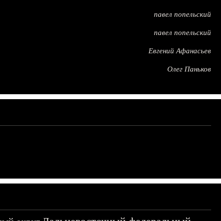
павел попельский
павел попельский
Евгений Афанасьев
Олег Паньков