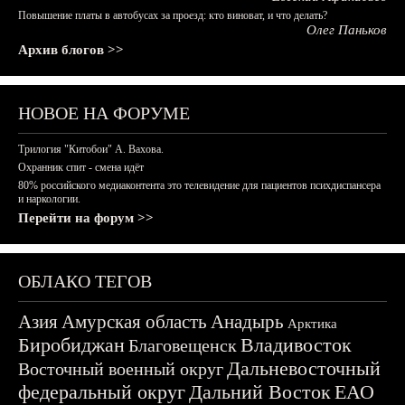
Повышение платы в автобусах за проезд: кто виноват, и что делать?
Олег Паньков
Архив блогов >>
НОВОЕ НА ФОРУМЕ
Трилогия "Китобои" А. Вахова.
Охранник спит - смена идёт
80% российского медиаконтента это телевидение для пациентов психдиспансера
и наркологии.
Перейти на форум >>
ОБЛАКО ТЕГОВ
Азия
Амурская область
Анадырь
Арктика
Биробиджан
Владивосток
Благовещенск
Дальневосточный
Восточный военный округ
федеральный округ
Дальний Восток
ЕАО