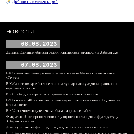
Добавить комментарий
НОВОСТИ
08.08.2026
Дмитрий Демешин объявил режим повышенной готовности в Хабаровске
07.08.2026
ЕАО станет пилотным регионом нового проекта Мастерской управления
«Сенеж»
В Хабаровском крае быстрее всего растут зарплаты у административного
персонала и рабочих
В ЕАО обсудили стратегию сохранения исторической памяти
ЕАО - в числе 40 российских регионов-участников кампании «Продвижение
безопасности»
В ЕАО значительно увеличены объемы дорожных работ
Федеральный эксперт по достоинству оценил спортивную инфраструктуру
Хабаровского края
Дноуглубительный флот будет создан для Северного морского пути
На Хабаровском судостроительном заводе началось производство дебаркадеров