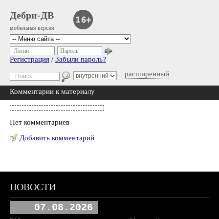
Дебри-ДВ
мобильная версия
Логин
Пароль
Регистрация
/
Забыли пароль?
расширенный
Комментарии к материалу
Нет комментариев
Добавить комментарий
НОВОСТИ
07.08.2026