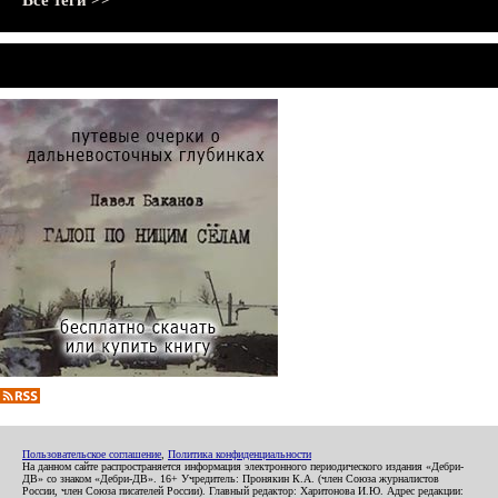
Все теги >>
Пользовательское соглашение
,
Политика конфиденциальности
На данном сайте распространяется информация электронного периодического издания «Дебри-
ДВ» со знаком «Дебри-ДВ». 16+ Учредитель: Пронякин К.А. (член Союза журналистов
России, член Союза писателей России). Главный редактор: Харитонова И.Ю. Адрес редакции: