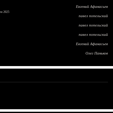
Евгений Афанасьев
по 2025
павел попельский
павел попельский
павел попельский
Евгений Афанасьев
Олег Паньков