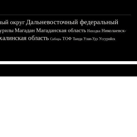
Дальневосточный федеральный
ный округ
Магадан
Магаданская область
урилы
Николаевск-
Находка
халинская область
ТОФ
Тында
Улан-Удэ
Уссурийск
Сибирь