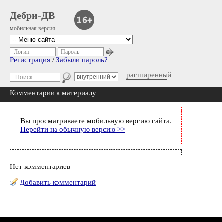
Дебри-ДВ
мобильная версия
Логин
Пароль
Регистрация
/
Забыли пароль?
расширенный
Комментарии к материалу
Вы просматриваете мобильную версию сайта.
Перейти на обычную версию >>
Нет комментариев
Добавить комментарий