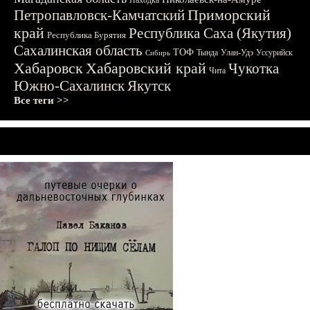
Находка
Приморский
Петропавловск-Камчатский
край
Республика Саха (Якутия)
Республика Бурятия
Сахалинская область
ТОФ
Тында
Улан-Удэ
Уссурийск
Сибирь
Хабаровск
Хабаровский край
Чукотка
Чита
Южно-Сахалинск
Якутск
Все теги >>