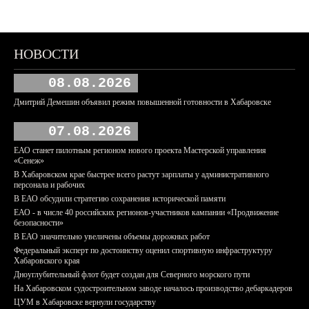
НОВОСТИ
08.08.2026
Дмитрий Демешин объявил режим повышенной готовности в Хабаровске
07.08.2026
ЕАО станет пилотным регионом нового проекта Мастерской управления
«Сенеж»
В Хабаровском крае быстрее всего растут зарплаты у административного
персонала и рабочих
В ЕАО обсудили стратегию сохранения исторической памяти
ЕАО - в числе 40 российских регионов-участников кампании «Продвижение
безопасности»
В ЕАО значительно увеличены объемы дорожных работ
Федеральный эксперт по достоинству оценил спортивную инфраструктуру
Хабаровского края
Дноуглубительный флот будет создан для Северного морского пути
На Хабаровском судостроительном заводе началось производство дебаркадеров
ЦУМ в Хабаровске вернули государству