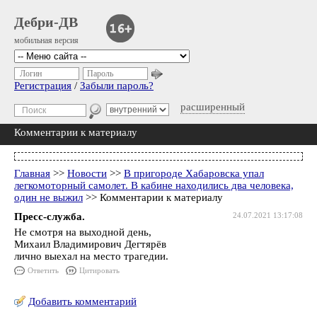
Дебри-ДВ
мобильная версия
Логин
Пароль
Регистрация
/
Забыли пароль?
расширенный
Комментарии к материалу
Главная
>>
Новости
>>
В пригороде Хабаровска упал
легкомоторный самолет. В кабине находились два человека,
один не выжил
>> Комментарии к материалу
Пресс-служба.
24.07.2021 13:17:08
Не смотря на выходной день,
Михаил Владимирович Дегтярёв
лично выехал на место трагедии.
Ответить
Цитировать
Добавить комментарий