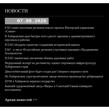
НОВОСТИ
07.08.2026
ЕАО станет пилотным регионом нового проекта Мастерской управления
«Сенеж»
В Хабаровском крае быстрее всего растут зарплаты у административного
персонала и рабочих
В ЕАО обсудили стратегию сохранения исторической памяти
ЕАО - в числе 40 российских регионов-участников кампании «Продвижение
безопасности»
В ЕАО значительно увеличены объемы дорожных работ
Федеральный эксперт по достоинству оценил спортивную инфраструктуру
Хабаровского края
Дноуглубительный флот будет создан для Северного морского пути
На Хабаровском судостроительном заводе началось производство дебаркадеров
ЦУМ в Хабаровске вернули государству
Бывший судоремонтный завод «Якорь» в Советской Гавани планируют
восстановить
Архив новостей >>