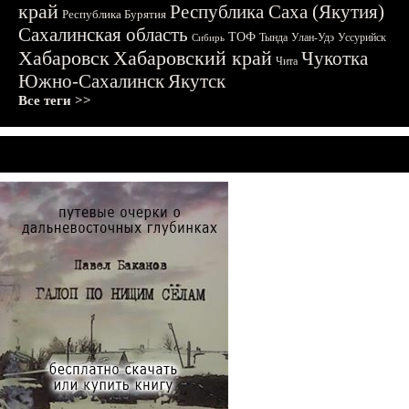
край
Республика Саха (Якутия)
Республика Бурятия
Сахалинская область
ТОФ
Тында
Улан-Удэ
Уссурийск
Сибирь
Хабаровск
Хабаровский край
Чукотка
Чита
Южно-Сахалинск
Якутск
Все теги >>