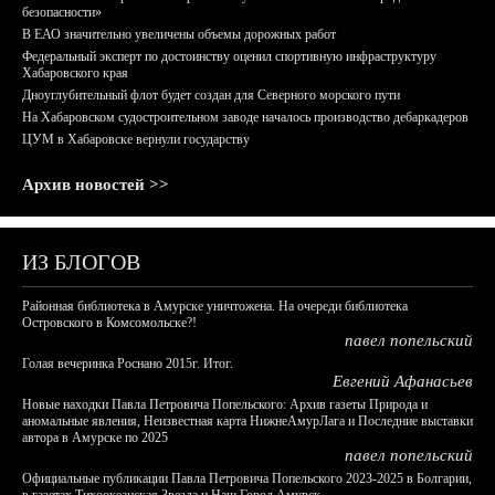
безопасности»
В ЕАО значительно увеличены объемы дорожных работ
Федеральный эксперт по достоинству оценил спортивную инфраструктуру
Хабаровского края
Дноуглубительный флот будет создан для Северного морского пути
На Хабаровском судостроительном заводе началось производство дебаркадеров
ЦУМ в Хабаровске вернули государству
Архив новостей >>
ИЗ БЛОГОВ
Районная библиотека в Амурске уничтожена. На очереди библиотека
Островского в Комсомольске?!
павел попельский
Голая вечеринка Роснано 2015г. Итог.
Евгений Афанасьев
Новые находки Павла Петровича Попельского: Архив газеты Природа и
аномальные явления, Неизвестная карта НижнеАмурЛага и Последние выставки
автора в Амурске по 2025
павел попельский
Официальные публикации Павла Петровича Попельского 2023-2025 в Болгарии,