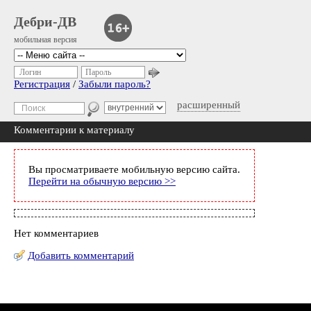
Дебри-ДВ
мобильная версия
Логин
Пароль
Регистрация
/
Забыли пароль?
расширенный
Комментарии к материалу
Вы просматриваете мобильную версию сайта.
Перейти на обычную версию >>
Нет комментариев
Добавить комментарий