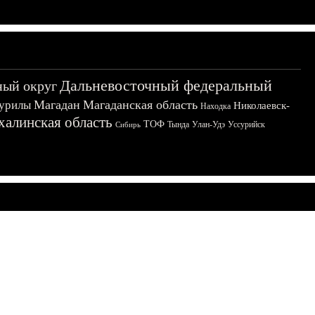
Дальневосточный федеральный
ный округ
Магадан
Магаданская область
урилы
Николаевск-
Находка
халинская область
ТОФ
Тында
Улан-Удэ
Уссурийск
Сибирь