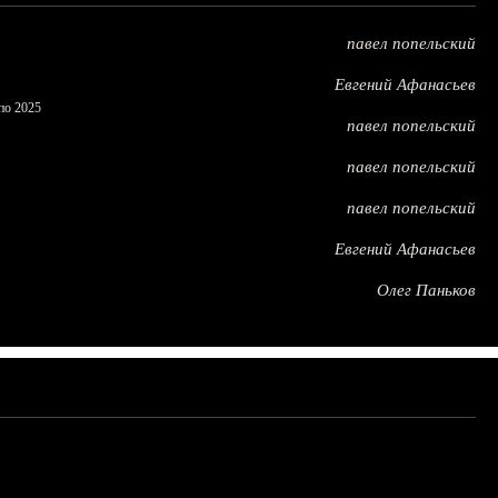
павел попельский
Евгений Афанасьев
по 2025
павел попельский
павел попельский
павел попельский
Евгений Афанасьев
Олег Паньков