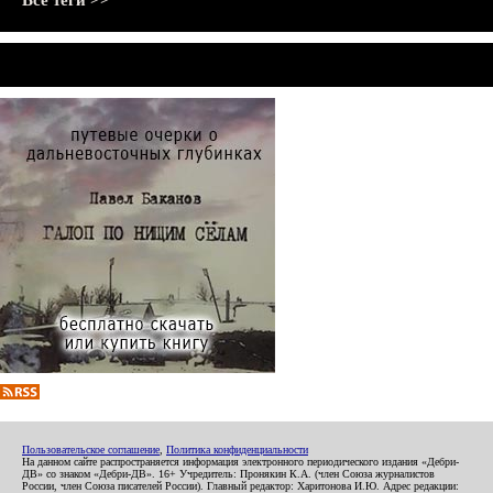
Все теги >>
Пользовательское соглашение
,
Политика конфиденциальности
На данном сайте распространяется информация электронного периодического издания «Дебри-
ДВ» со знаком «Дебри-ДВ». 16+ Учредитель: Пронякин К.А. (член Союза журналистов
России, член Союза писателей России). Главный редактор: Харитонова И.Ю. Адрес редакции: