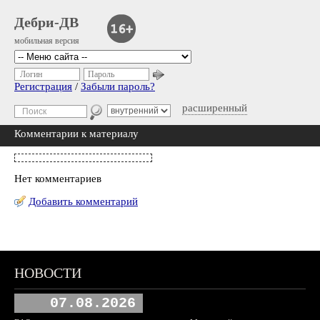
Дебри-ДВ
мобильная версия
Логин
Пароль
Регистрация
/
Забыли пароль?
расширенный
Комментарии к материалу
Нет комментариев
Добавить комментарий
НОВОСТИ
07.08.2026