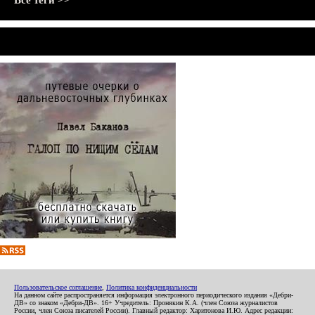
Все теги >>
Пользовательское соглашение
,
Политика конфиденциальности
На данном сайте распространяется информация электронного периодического издания «Дебри-
ДВ» со знаком «Дебри-ДВ». 16+ Учредитель: Пронякин К.А. (член Союза журналистов
России, член Союза писателей России). Главный редактор: Харитонова И.Ю. Адрес редакции: