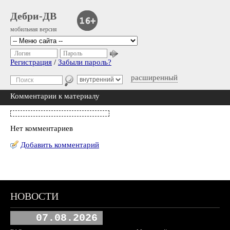
Дебри-ДВ
мобильная версия
Логин
Пароль
Регистрация
/
Забыли пароль?
расширенный
Комментарии к материалу
Нет комментариев
Добавить комментарий
НОВОСТИ
07.08.2026