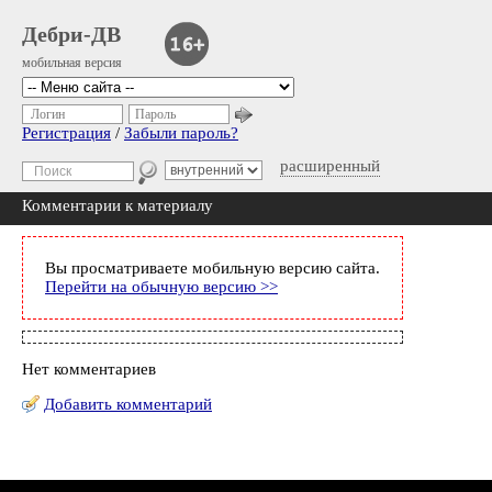
Дебри-ДВ
мобильная версия
Логин
Пароль
Регистрация
/
Забыли пароль?
расширенный
Комментарии к материалу
Вы просматриваете мобильную версию сайта.
Перейти на обычную версию >>
Нет комментариев
Добавить комментарий