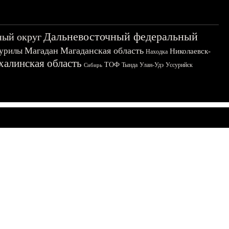
Дальневосточный федеральный
ный округ
Магадан
Магаданская область
урилы
Николаевск-
Находка
халинская область
ТОФ
Тында
Улан-Удэ
Уссурийск
Сибирь