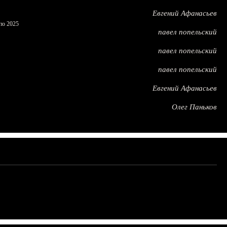
Евгений Афанасьев
по 2025
павел попельский
павел попельский
павел попельский
Евгений Афанасьев
Олег Паньков