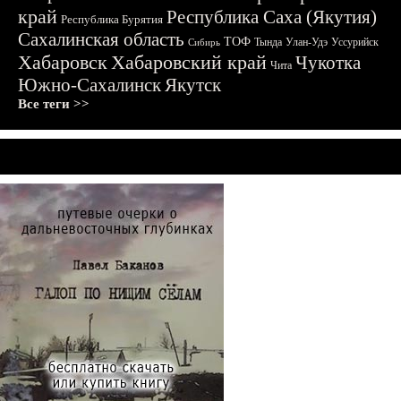
край
Республика Саха (Якутия)
Республика Бурятия
Сахалинская область
ТОФ
Тында
Улан-Удэ
Уссурийск
Сибирь
Хабаровск
Хабаровский край
Чукотка
Чита
Южно-Сахалинск
Якутск
Все теги >>