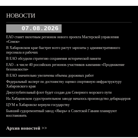
НОВОСТИ
07.08.2026
ЕАО станет пилотным регионом нового проекта Мастерской управления
«Сенеж»
В Хабаровском крае быстрее всего растут зарплаты у административного
персонала и рабочих
В ЕАО обсудили стратегию сохранения исторической памяти
ЕАО - в числе 40 российских регионов-участников кампании «Продвижение
безопасности»
В ЕАО значительно увеличены объемы дорожных работ
Федеральный эксперт по достоинству оценил спортивную инфраструктуру
Хабаровского края
Дноуглубительный флот будет создан для Северного морского пути
На Хабаровском судостроительном заводе началось производство дебаркадеров
ЦУМ в Хабаровске вернули государству
Бывший судоремонтный завод «Якорь» в Советской Гавани планируют
восстановить
Архив новостей >>