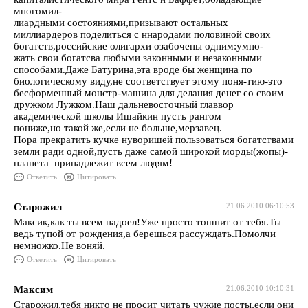
многомил-
лиардными состояниями,призывают остальных
миллиардеров поделиться с ннародами половиной своих
богатств,российские олигархи озабочены одним:умно-
жать свои богатсва любыми законными и неэаконными
способами.Даже Батурина,эта вроде бы женщина по
биологическому виду,не соответствует этому поня-тию-это
бесформенный монстр-машина для делания денег со своим
дружком Лужком.Наш дальневосточный главвор
академической школы Ишайкин пусть рангом
пониже,но такой же,если не больше,мерзавец.
Пора прекратить кучке нуворишей пользоваться богатствами
земли ради одной,пусть даже самой широкой морды(жопы)-
планета принадлежит всем людям!
Ответить
Цитировать
Старожил
21.06.2010 06:10:53
Максик,как ты всем надоел!Уже просто тошнит от тебя.Ты
ведь тупой от рождения,а берешься рассуждать.Помолчи
немножко.Не воняй.
Ответить
Цитировать
Максим
21.06.2010 10:10:31
Старожил,тебя никто не просит читать чужие посты,если они