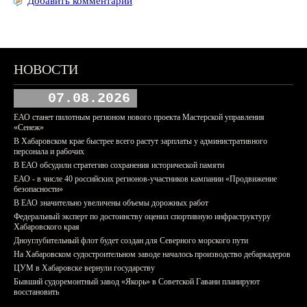
Добавить комментарий
НОВОСТИ
07.08.2026
ЕАО станет пилотным регионом нового проекта Мастерской управления
«Сенеж»
В Хабаровском крае быстрее всего растут зарплаты у административного
персонала и рабочих
В ЕАО обсудили стратегию сохранения исторической памяти
ЕАО - в числе 40 российских регионов-участников кампании «Продвижение
безопасности»
В ЕАО значительно увеличены объемы дорожных работ
Федеральный эксперт по достоинству оценил спортивную инфраструктуру
Хабаровского края
Дноуглубительный флот будет создан для Северного морского пути
На Хабаровском судостроительном заводе началось производство дебаркадеров
ЦУМ в Хабаровске вернули государству
Бывший судоремонтный завод «Якорь» в Советской Гавани планируют
восстановить