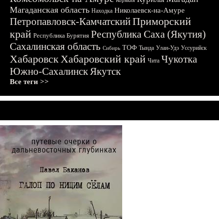
Корякия
Магаданская область
Николаевск-на-Амуре
Находка
Приморский
Петропавловск-Камчатский
край
Республика Саха (Якутия)
Республика Бурятия
Сахалинская область
ТОФ
Тында
Улан-Удэ
Уссурийск
Сибирь
Хабаровск
Хабаровский край
Чукотка
Чита
Южно-Сахалинск
Якутск
Все теги >>