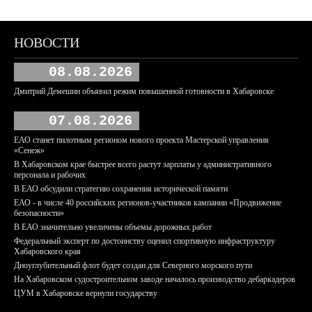
НОВОСТИ
08.08.2026
Дмитрий Демешин объявил режим повышенной готовности в Хабаровске
07.08.2026
ЕАО станет пилотным регионом нового проекта Мастерской управления
«Сенеж»
В Хабаровском крае быстрее всего растут зарплаты у административного
персонала и рабочих
В ЕАО обсудили стратегию сохранения исторической памяти
ЕАО - в числе 40 российских регионов-участников кампании «Продвижение
безопасности»
В ЕАО значительно увеличены объемы дорожных работ
Федеральный эксперт по достоинству оценил спортивную инфраструктуру
Хабаровского края
Дноуглубительный флот будет создан для Северного морского пути
На Хабаровском судостроительном заводе началось производство дебаркадеров
ЦУМ в Хабаровске вернули государству