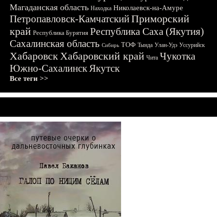
Магаданская область
Николаевск-на-Амуре
Находка
Приморский
Петропавловск-Камчатский
край
Республика Саха (Якутия)
Республика Бурятия
Сахалинская область
ТОФ
Тында
Улан-Удэ
Уссурийск
Сибирь
Хабаровск
Хабаровский край
Чукотка
Чита
Южно-Сахалинск
Якутск
Все теги >>