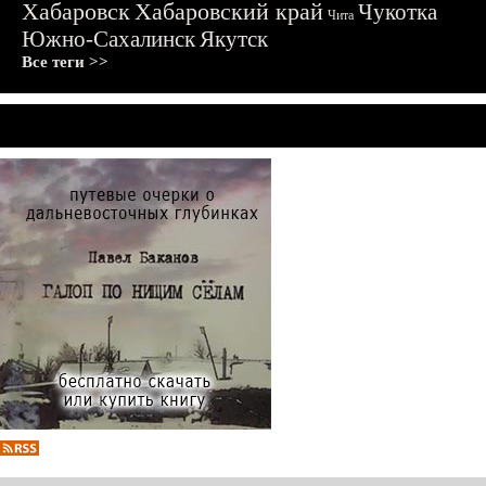
Хабаровск
Хабаровский край
Чукотка
Чита
Южно-Сахалинск
Якутск
Все теги >>