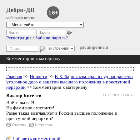
Дебри-ДВ
мобильная версия
Логин
Пароль
Регистрация
/
Забыли пароль?
расширенный
Комментарии к материалу
Главная
>>
Новости
>>
В Хабаровском крае в суд направлено
уголовное дело о занятии высшего положения в преступной
иерархии
>> Комментарии к материалу
Виктор Киселев
14.12.2021 21:08:53
Врёте вы всё!
На фамилию смотрите!
Разве такая возглавляет в России высшее положение в
преступной иерархии?
Ответить
Цитировать
Добавить комментарий