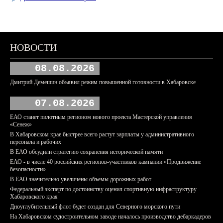
НОВОСТИ
08.08.2026
Дмитрий Демешин объявил режим повышенной готовности в Хабаровске
07.08.2026
ЕАО станет пилотным регионом нового проекта Мастерской управления
«Сенеж»
В Хабаровском крае быстрее всего растут зарплаты у административного
персонала и рабочих
В ЕАО обсудили стратегию сохранения исторической памяти
ЕАО - в числе 40 российских регионов-участников кампании «Продвижение
безопасности»
В ЕАО значительно увеличены объемы дорожных работ
Федеральный эксперт по достоинству оценил спортивную инфраструктуру
Хабаровского края
Дноуглубительный флот будет создан для Северного морского пути
На Хабаровском судостроительном заводе началось производство дебаркадеров