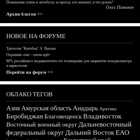
Повышение платы в автобусах за проезд: кто виноват, и что делать?
Олег Паньков
Архив блогов >>
НОВОЕ НА ФОРУМЕ
Трилогия "Китобои" А. Вахова.
Охранник спит - смена идёт
80% российского медиаконтента это телевидение для пациентов психдиспансера
и наркологии.
Перейти на форум >>
ОБЛАКО ТЕГОВ
Азия
Амурская область
Анадырь
Арктика
Биробиджан
Владивосток
Благовещенск
Дальневосточный
Восточный военный округ
федеральный округ
Дальний Восток
ЕАО