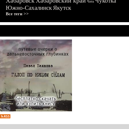
Хабаровск
Хабаровский край
Чукотка
Чита
Южно-Сахалинск
Якутск
Все теги >>