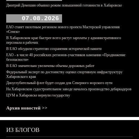
Дмитрий Демешин объявил режим повышенной готовности в Хабаровске
07.08.2026
ЕАО станет пилотным регионом нового проекта Мастерской управления
«Сенеж»
В Хабаровском крае быстрее всего растут зарплаты у административного
персонала и рабочих
В ЕАО обсудили стратегию сохранения исторической памяти
ЕАО - в числе 40 российских регионов-участников кампании «Продвижение
безопасности»
В ЕАО значительно увеличены объемы дорожных работ
Федеральный эксперт по достоинству оценил спортивную инфраструктуру
Хабаровского края
Дноуглубительный флот будет создан для Северного морского пути
На Хабаровском судостроительном заводе началось производство дебаркадеров
ЦУМ в Хабаровске вернули государству
Архив новостей >>
ИЗ БЛОГОВ