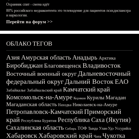
Охранник спит - смена идёт
80% российского медиаконтента это телевидение для пациентов психдиспансера
и наркологии.
Перейти на форум >>
ОБЛАКО ТЕГОВ
Азия
Амурская область
Анадырь
Арктика
Биробиджан
Владивосток
Благовещенск
Дальневосточный
Восточный военный округ
федеральный округ
Дальний Восток
ЕАО
Камчатский край
Забайкалье
Забайкальский край
Комсомольск-на-Амуре
Магадан
Курилы
Корякия
Магаданская область
Николаевск-на-Амуре
Находка
Приморский
Петропавловск-Камчатский
край
Республика Саха (Якутия)
Республика Бурятия
Сахалинская область
ТОФ
Тында
Улан-Удэ
Уссурийск
Сибирь
Хабаровск
Хабаровский край
Чукотка
Чита