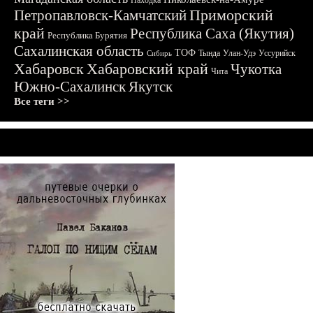
Находка
Приморский
Петропавловск-Камчатский
край
Республика Саха (Якутия)
Республика Бурятия
Сахалинская область
ТОФ
Тында
Улан-Удэ
Уссурийск
Сибирь
Хабаровск
Хабаровский край
Чукотка
Чита
Южно-Сахалинск
Якутск
Все теги >>