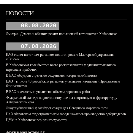
НОВОСТИ
08.08.2026
Дмитрий Демешин объявил режим повышенной готовности в Хабаровске
07.08.2026
ЕАО станет пилотным регионом нового проекта Мастерской управления
«Сенеж»
В Хабаровском крае быстрее всего растут зарплаты у административного
персонала и рабочих
В ЕАО обсудили стратегию сохранения исторической памяти
ЕАО - в числе 40 российских регионов-участников кампании «Продвижение
безопасности»
В ЕАО значительно увеличены объемы дорожных работ
Федеральный эксперт по достоинству оценил спортивную инфраструктуру
Хабаровского края
Дноуглубительный флот будет создан для Северного морского пути
На Хабаровском судостроительном заводе началось производство дебаркадеров
ЦУМ в Хабаровске вернули государству
Архив новостей >>