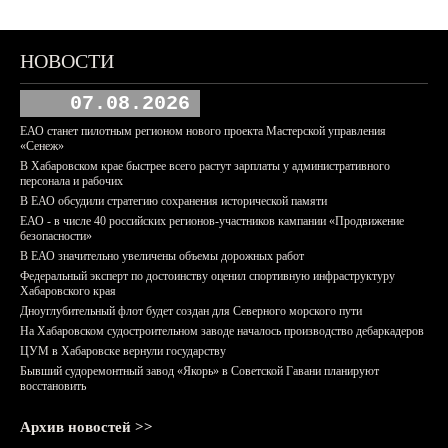
НОВОСТИ
07.08.2026
ЕАО станет пилотным регионом нового проекта Мастерской управления
«Сенеж»
В Хабаровском крае быстрее всего растут зарплаты у административного
персонала и рабочих
В ЕАО обсудили стратегию сохранения исторической памяти
ЕАО - в числе 40 российских регионов-участников кампании «Продвижение
безопасности»
В ЕАО значительно увеличены объемы дорожных работ
Федеральный эксперт по достоинству оценил спортивную инфраструктуру
Хабаровского края
Дноуглубительный флот будет создан для Северного морского пути
На Хабаровском судостроительном заводе началось производство дебаркадеров
ЦУМ в Хабаровске вернули государству
Бывший судоремонтный завод «Якорь» в Советской Гавани планируют
восстановить
Архив новостей >>