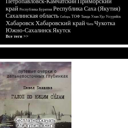
Приморский
Петропавловск-Камчатский
край
Республика Саха (Якутия)
Республика Бурятия
Сахалинская область
ТОФ
Тында
Улан-Удэ
Уссурийск
Сибирь
Хабаровск
Хабаровский край
Чукотка
Чита
Южно-Сахалинск
Якутск
Все теги >>