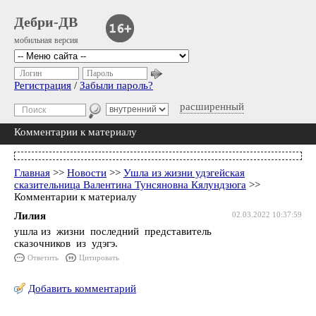
Дебри-ДВ
мобильная версия
Логин
Пароль
Регистрация
/
Забыли пароль?
расширенный
Комментарии к материалу
Главная
>>
Новости
>>
Ушла из жизни удэгейская
сказительница Валентина Тунсяновна Кялундзюга
>>
Комментарии к материалу
Лилия
02.03.2022 10:37:59
ушла из жизни последний представитель
сказочников из удэгэ.
Ответить
Цитировать
Добавить комментарий