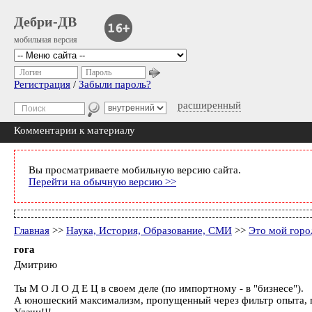
Дебри-ДВ
мобильная версия
Логин
Пароль
Регистрация
/
Забыли пароль?
расширенный
Комментарии к материалу
Вы просматриваете мобильную версию сайта.
Перейти на обычную версию >>
Главная
>>
Наука, История, Образование, СМИ
>>
Это мой горо
гога
Дмитрию
Ты М О Л О Д Е Ц в своем деле (по импортному - в "бизнесе").
А юношеский максимализм, пропущенный через фильтр опыта, по