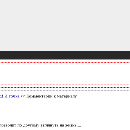
д! И точка
>> Комментарии к материалу
зволит по другому взглянуть на жизнь....