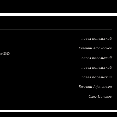
павел попельский
Евгений Афанасьев
по 2025
павел попельский
павел попельский
павел попельский
Евгений Афанасьев
Олег Паньков