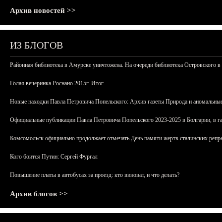
Архив новостей >>
ИЗ БЛОГОВ
Районная библиотека в Амурске уничтожена. На очереди библиотека Островского в
Голая вечеринка Роснано 2015г. Итог.
Новые находки Павла Петровича Попельского: Архив газеты Природа и аномальные
Официальные публикации Павла Петровича Попельского 2023-2025 в Болгарии, в г
Комсомольск официально продолжает отмечать День памяти жертв сталинских репрес
Кого боится Путин: Сергей Фургал
Повышение платы в автобусах за проезд: кто виноват, и что делать?
Архив блогов >>