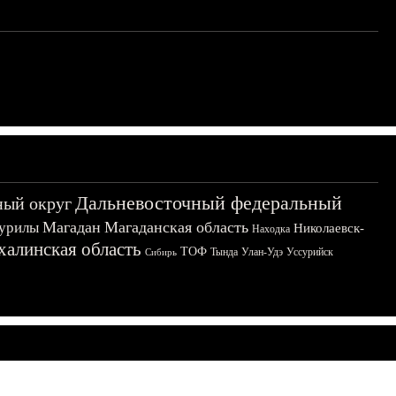
Дальневосточный федеральный
ный округ
Магадан
Магаданская область
урилы
Николаевск-
Находка
халинская область
ТОФ
Тында
Улан-Удэ
Уссурийск
Сибирь