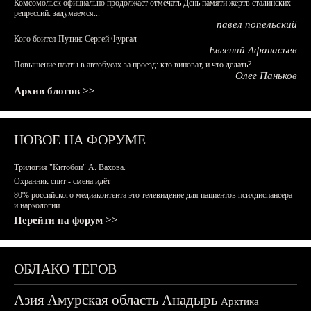
Комсомольск официально продолжает отмечать День памяти жертв сталинских
репрессий: задумаемся...
павел попельский
Кого боится Путин: Сергей Фургал
Евгений Афанасьев
Повышение платы в автобусах за проезд: кто виноват, и что делать?
Олег Паньков
Архив блогов >>
НОВОЕ НА ФОРУМЕ
Трилогия "Китобои" А. Вахова.
Охранник спит - смена идёт
80% российского медиаконтента это телевидение для пациентов психдиспансера
и наркологии.
Перейти на форум >>
ОБЛАКО ТЕГОВ
Азия
Амурская область
Анадырь
Арктика