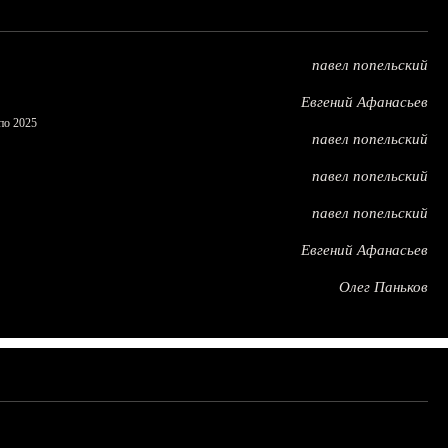
павел попельский
Евгений Афанасьев
по 2025
павел попельский
павел попельский
павел попельский
Евгений Афанасьев
Олег Паньков