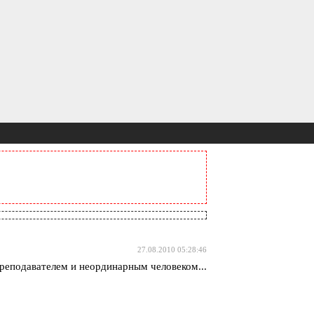
27.08.2010 05:28:46
реподавателем и неординарным человеком...