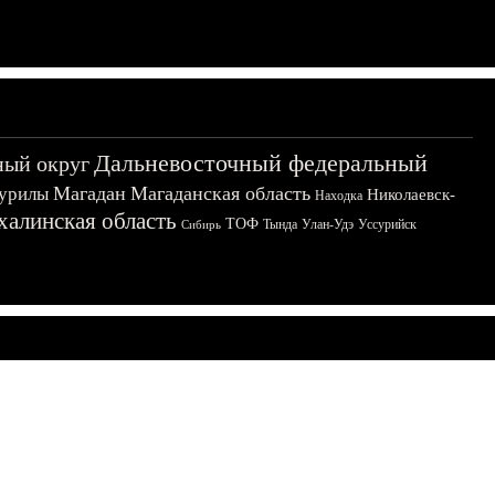
Дальневосточный федеральный
ный округ
Магадан
Магаданская область
урилы
Николаевск-
Находка
халинская область
ТОФ
Тында
Улан-Удэ
Уссурийск
Сибирь