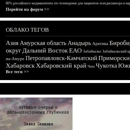
80% российского медиаконтента это телевидение для пациентов психдиспансера и на
Перейти на форум >>
ОБЛАКО ТЕГОВ
Бироби
Азия
Амурская область
Анадырь
Арктика
округ
Дальний Восток
ЕАО
Забайкалье
Забайкальский к
Приморски
Петропавловск-Камчатский
на-Амуре
Хабаровск
Хабаровский край
Чукотка
Южн
Чита
Все теги >>