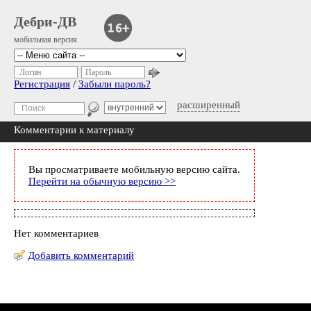
Дебри-ДВ
мобильная версия
Логин
Пароль
Регистрация
/
Забыли пароль?
расширенный
Комментарии к материалу
Вы просматриваете мобильную версию сайта.
Перейти на обычную версию >>
Нет комментариев
Добавить комментарий