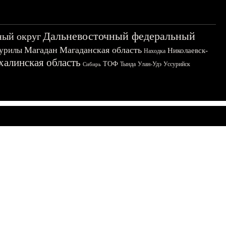
Дальневосточный федеральный
ный округ
Магадан
Магаданская область
урилы
Николаевск-
Находка
халинская область
ТОФ
Тында
Улан-Удэ
Уссурийск
Сибирь