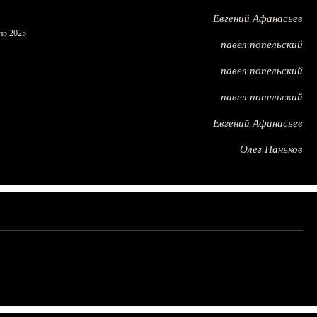
Евгений Афанасьев
по 2025
павел попельский
павел попельский
павел попельский
Евгений Афанасьев
Олег Паньков