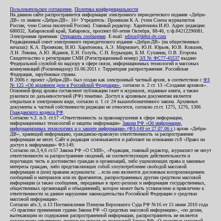
Пользовательское соглашение
,
Политика конфиденциальности
На данном сайте распространяется информация электронного периодического издания «Дебри-
ДВ» со знаком «Дебри-ДВ». 16+ Учредитель: Пронякин К.А. (член Союза журналистов
России, член Союза писателей России). Главный редактор: Харитонова И.Ю. Адрес редакции:
680032, Хабаровский край, Хабаровск, проспект 60-летия Октября, 88-46, т./ф.84212296081.
Электронная приемная:
Отправить сообщение
. E-mail:
editor@debri-dv.com
Редакционный совет электронного периодического издания «Дебри-ДВ» (на общественных
началах): К.А. Пронякин, И.Ю. Харитонова, А.Э. Мирмович, Ю.Н. Юрьев, Ю.В. Ковалев,
Л.Н. Левина, А.Ю. Жданов, Е.Н. Голубь, С.Н. Бурындин, Б.М. Сухинин, О.В. Егорова
Свидетельство о регистрации СМИ (Регистрационный номер)
ЭЛ № ФС77-45537
выдано
Федеральной службой по надзору в сфере связи, информационных технологий и массовых
коммуникаций (Роскомнадзор) 16.06.2011 г. Территория распространения: Российская
Федерация, зарубежные страны.
В 2006 г. проект «Дебри-ДВ» был создан как электронный частный архив, в соответствии с
ФЗ
№ 125 «Об архивном деле в Российской Федерации»
, согласно п. 2 ст. 13 «Создание архивов».
Основной фонд архива составляют публикации газет и журналов, изданные книги, а также
рукописи по дальневосточной (РФ) тематике. Доступ к архивным документам является
открытым в электронном виде, согласно п. 1 ст. 24 вышеобозначенного закона. Архивные
документы к частной собственности редакции не относятся, согласно ст.ст. 1275, 1276, 1306
Гражданского кодекса РФ
.
Согласно ч.2. п.3. ст.17 «Ответственность за правонарушения в сфере информации,
информационных технологий и защиты информации»
Закона РФ «Об информации,
информационных технологиях и о защите информации» (ФЗ-149 от 27.07.06 г.)
архив «Дебри-
ДВ», хранящий информацию, гражданско-правовую ответственность за распространение
информации не несет. Сайт и редакция основываются и работают на основании ст.8 «Право на
доступ к информации» ФЗ-149.
Согласно пп.3,4,6 ст.57 Закона РФ «О СМИ», «Редакция, главный редактор, журналист не несут
ответственности за распространение сведений, не соответствующих действительности и
порочащих честь и достоинство граждан и организаций, либо ущемляющих права и законные
интересы граждан, либо представляющих собой злоупотребление свободой массовой
информации и (или) правами журналиста: ...если они являются дословным воспроизведением
сообщений и материалов или их фрагментов, распространенных другим средством массовой
информации (а также сообщения, переданные в пресс-релизах и информация государственных,
общественных организаций и объединений), которое может быть установлено и привлечено к
ответственности за данное нарушение законодательства Российской Федерации о средствах
массовой информации».
Согласно абз.3, п.13 Постановления Пленума Верховного Суда РФ №16 от 15 июня 2010 года
«О практике применения судами Закона РФ «О средствах массовой информации», «по делам,
вытекающим из содержания распространенной информации, распространитель не является
надлежащим ответчиком, поскольку исходя из положений Закона РФ «О средствах массовой