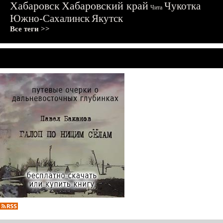
Хабаровск
Хабаровский край
Чукотка
Чита
Южно-Сахалинск
Якутск
Все теги >>