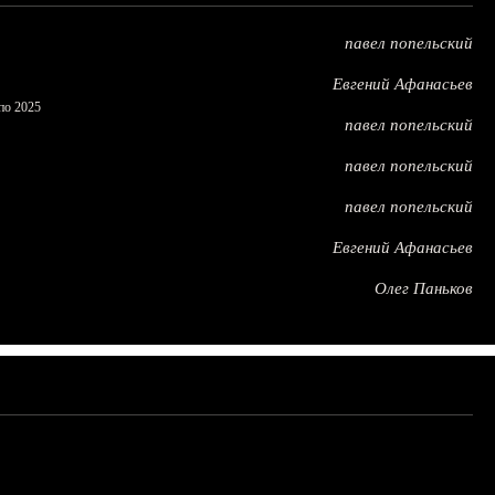
павел попельский
Евгений Афанасьев
по 2025
павел попельский
павел попельский
павел попельский
Евгений Афанасьев
Олег Паньков