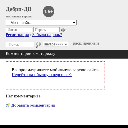
Дебри-ДВ
мобильная версия
Логин
Пароль
Регистрация
/
Забыли пароль?
расширенный
Комментарии к материалу
Вы просматриваете мобильную версию сайта.
Перейти на обычную версию >>
Нет комментариев
Добавить комментарий