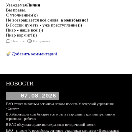
Уважаемая
Лилия
Вы правы.
С уточнением)))
Не возвращается всё снова,
а неизбывно!
В России думать - уже преступление)))
Пиар - наше всё!)))
Пиар кормит!)))
Ответить
Цитировать
Добавить комментарий
НОВОСТИ
07.08.2026
ЕАО станет пилотным регионом нового проекта Мастерской управления
«Сенеж»
В Хабаровском крае быстрее всего растут зарплаты у административного
персонала и рабочих
В ЕАО обсудили стратегию сохранения исторической памяти
ЕАО - в числе 40 российских регионов-участников кампании «Продвижение